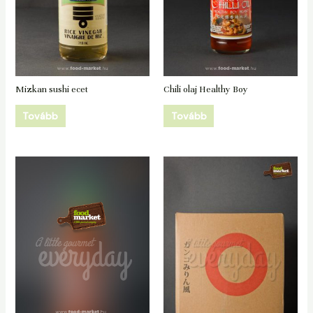
Mizkan sushi ecet
Chili olaj Healthy Boy
Tovább
Tovább