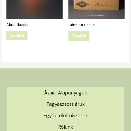
Mirin Hinode
Mirin Fu Ganko
Tovább
Tovább
Ázsiai Alapanyagok
Fagyasztott áruk
Egyéb élelmiszerek
Rólunk