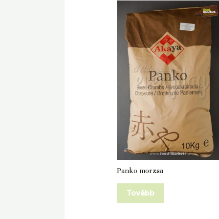
Panko morzsa
Tovább