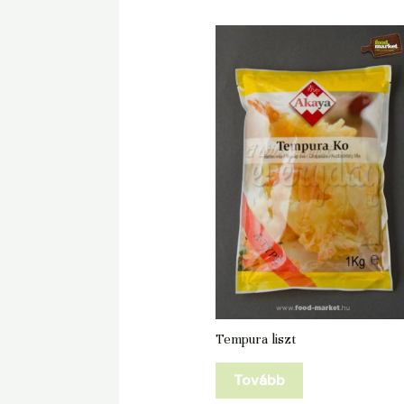
Tempura liszt
Tovább