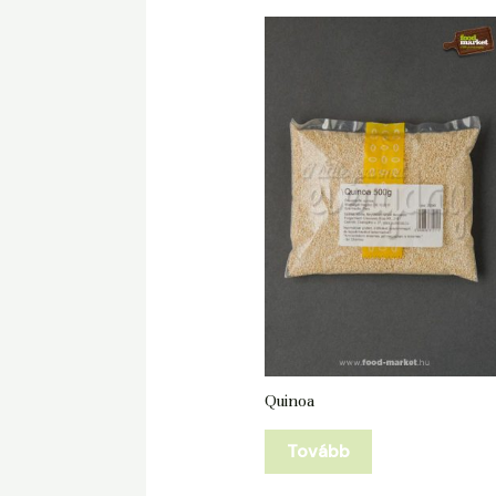
Quinoa
Tovább