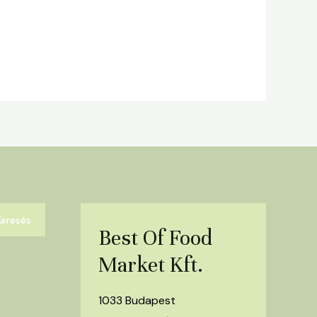
Keresés
Best Of Food
Market Kft.
1033 Budapest