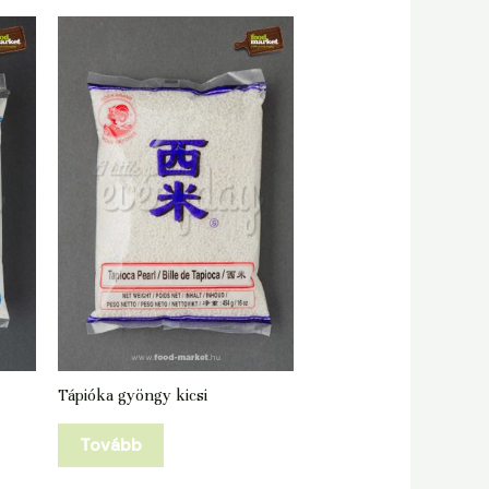
Tápióka gyöngy kicsi
Tovább