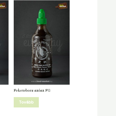
Feketebors szósz FG
Tovább