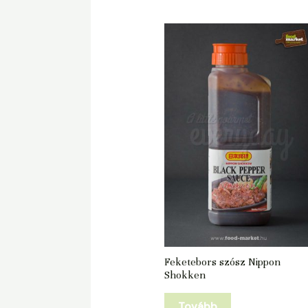
Feketebors szósz Nippon
Shokken
Tovább