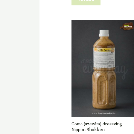
Goma (szezám) dresszing
Nippon Shokken