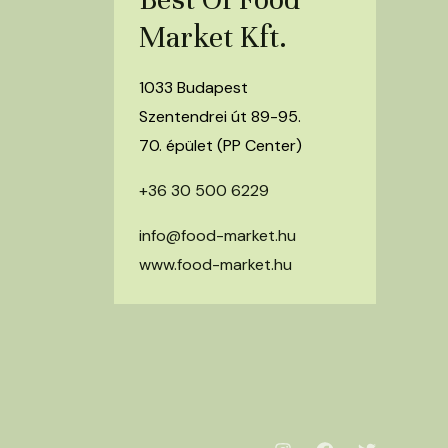
Market Kft.
1033 Budapest
Szentendrei út 89-95.
70. épület (PP Center)
+36 30 500 6229
info@food-market.hu
www.food-market.hu