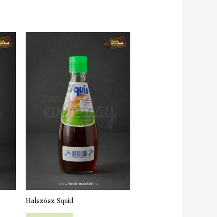
Halszósz Squid