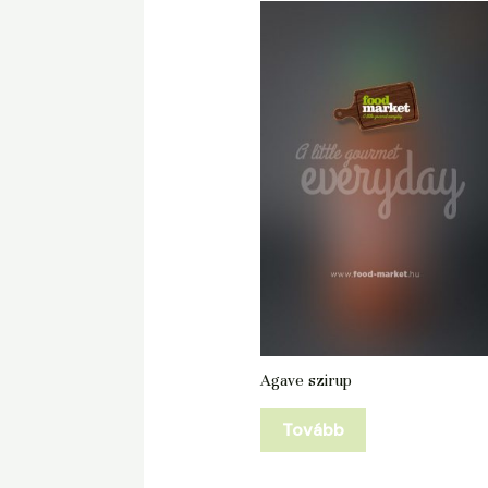
Agave szirup
Tovább