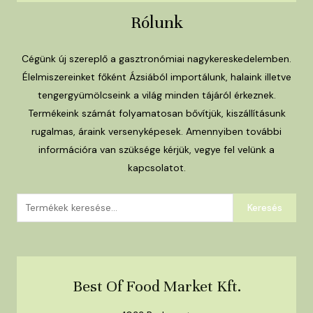
Rólunk
Cégünk új szereplő a gasztronómiai nagykereskedelemben.
Élelmiszereinket főként Ázsiából importálunk, halaink illetve
tengergyümölcseink a világ minden tájáról érkeznek.
Termékeink számát folyamatosan bővítjük, kiszállításunk
rugalmas, áraink versenyképesek. Amennyiben további
információra van szüksége kérjük, vegye fel velünk a
kapcsolatot.
Keresés
Keresés
a
következőre:
Best Of Food Market Kft.