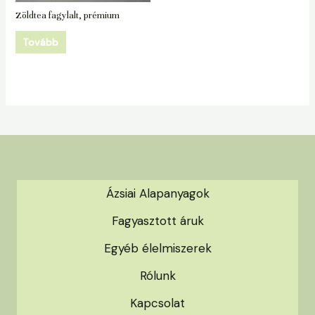
Zöldtea fagylalt, prémium
Tovább
Ázsiai Alapanyagok
Fagyasztott áruk
Egyéb élelmiszerek
Rólunk
Kapcsolat