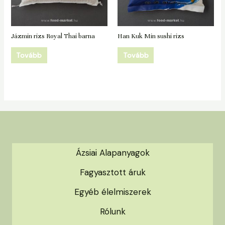
Jázmin rizs Royal Thai barna
Han Kuk Min sushi rizs
Tovább
Tovább
Ázsiai Alapanyagok
Fagyasztott áruk
Egyéb élelmiszerek
Rólunk