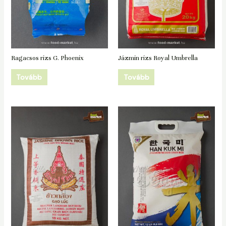
Ragacsos rizs G. Phoenix
Jázmin rizs Royal Umbrella
Tovább
Tovább