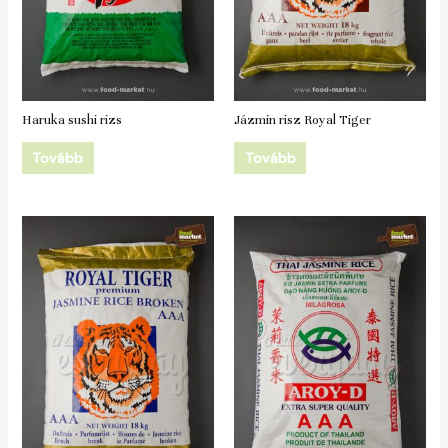
Haruka sushi rizs
Jázmin risz Royal Tiger
Tovább
Tovább