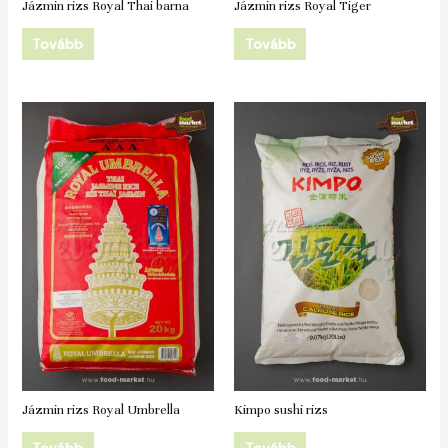
Jázmin rizs Royal Thai barna
Jázmin rizs Royal Tiger
Tovább
Tovább
Jázmin rizs Royal Umbrella
Kimpo sushi rizs