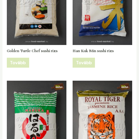
Golden Turtle Chef sushi rizs
Han Kuk Min sushi rizs
Tovább
Tovább