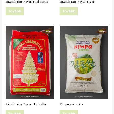
Jázmin rizs Royal Thai barna
Jázmin rizs Royal Tiger
Tovább
Tovább
Jázmin rizs Royal Umbrella
Kimpo sushi rizs