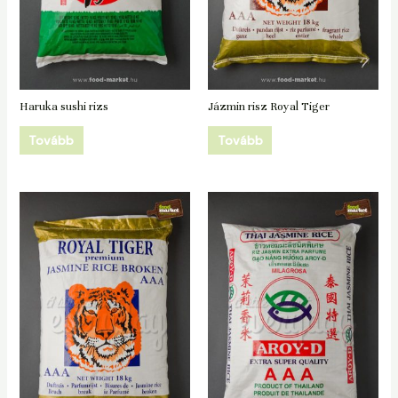
Haruka sushi rizs
Jázmin risz Royal Tiger
Tovább
Tovább