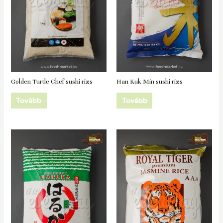
Golden Turtle Chef sushi rizs
Han Kuk Min sushi rizs
Tovább
Tovább