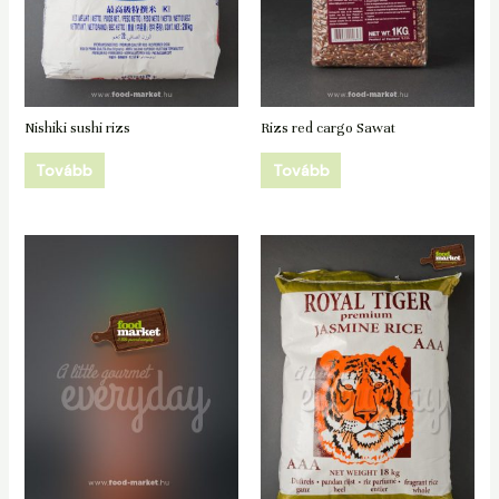
Nishiki sushi rizs
Rizs red cargo Sawat
Tovább
Tovább