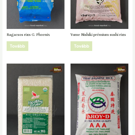
Ragacsos rizs G. Phoenix
Yume Nishiki prémium sushi rizs
Tovább
Tovább