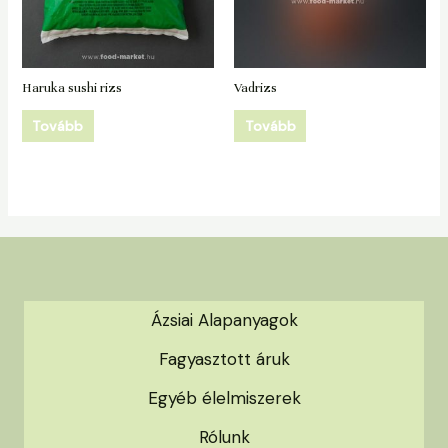
Haruka sushi rizs
Vadrizs
Tovább
Tovább
Ázsiai Alapanyagok
Fagyasztott áruk
Egyéb élelmiszerek
Rólunk